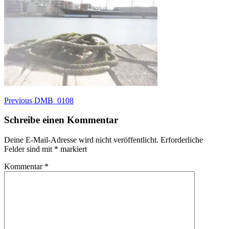
Beitragsnavigation
Previous
Previous
DMB_0108
post:
Schreibe einen Kommentar
Deine E-Mail-Adresse wird nicht veröffentlicht.
Erforderliche
Felder sind mit
*
markiert
Kommentar
*